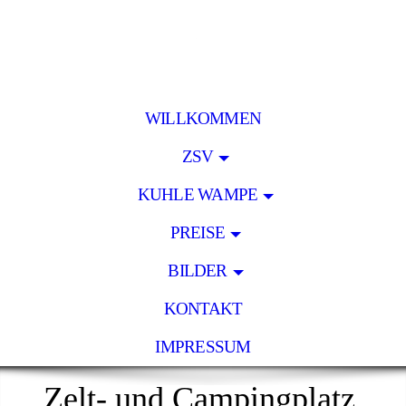
WILLKOMMEN
ZSV
KUHLE WAMPE
PREISE
BILDER
KONTAKT
IMPRESSUM
Zelt- und Campingplatz