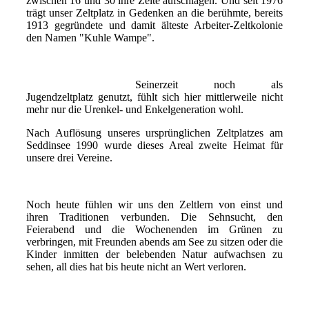
zwischen 16 und 30 ihre Zelte aufschlagen. Und seit 1976
trägt unser Zeltplatz in Gedenken an die berühmte, bereits
1913 gegründete und damit älteste Arbeiter-Zeltkolonie
den Namen "Kuhle Wampe".
Seinerzeit noch als
Jugendzeltplatz genutzt, fühlt sich hier mittlerweile nicht
mehr nur die Urenkel- und Enkelgeneration wohl.
Nach Auflösung unseres ursprünglichen Zeltplatzes am
Seddinsee 1990 wurde dieses Areal zweite Heimat für
unsere drei Vereine.
Noch heute fühlen wir uns den Zeltlern von einst und
ihren Traditionen verbunden. Die Sehnsucht, den
Feierabend und die Wochenenden im Grünen zu
verbringen, mit Freunden abends am See zu sitzen oder die
Kinder inmitten der belebenden Natur aufwachsen zu
sehen, all dies hat bis heute nicht an Wert verloren.