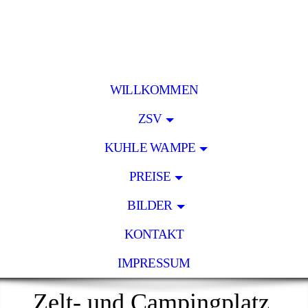
WILLKOMMEN
ZSV
KUHLE WAMPE
PREISE
BILDER
KONTAKT
IMPRESSUM
Zelt- und Campingplatz