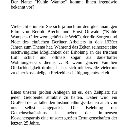
Der Name "Kuhle Wampe" kommt Ihnen irgendwie
bekannt vor?
Vielleicht erinnern Sie sich ja auch an den gleichnamigen
Film von Bertolt Brecht und Ernst Ottwald ("Kuhle
Wampe – Oder wem gehört die Welt"), der die Sorgen und
Nöte des einfachen Berliner Arbeiters in den 1930er
Jahren zum Thema hat. Während das Zelten seinerzeit eine
erschwingliche Möglichkeit der Erholung an der frischen
Luft schuf und oftmals sogar als dauerhafter
Wohnungsersatz diente, z. B. wenn ganzen Familien
Obdachlosigkeit drohte, hat es sich mittlerweile vielerorts
zu einer kostspieligen Freizeitbeschäftigung entwickelt.
Eines unserer großen Anliegen ist es, den Zeltplatz für
jeden Geldbeutel attraktiv zu halten. Daher wird ein
Großteil der anfallenden Instandhaltungsarbeiten auch von
uns selbst angepackt. Die Belebung des
Gemeinschaftssinns ist neben der immensen
Kostenersparnis eine unserer großen Errungenschaften der
letzten 25 Jahre.